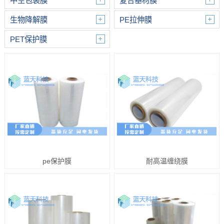
中空包装膜
复合基材膜
生物降解膜
PE拉伸膜
PET保护膜
pe保护膜
耐高温缠绕膜