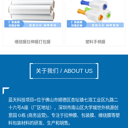
缠绕膜拉伸膜打包膜
塑料手柄膜
关于我们 / ABOUT US
蓝天科技项目=位于佛山市顺德区杏坛镇七溶工业区九路二
十六号A座（厂区地址），深圳市南山区大学城世外桃源创
意园 G栋 (商务运营)，专注于拉伸膜、包装膜、缠绕膜等塑
料包装材料的研发、生产和销售。