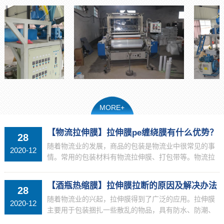
MORE+
【物流拉伸膜】拉伸膜pe缠绕膜有什么优势？
28
随着物流业的发展，商品的包装是物流业中很常见的事
2020-12
情。常用的包装材料有物流拉伸膜、打包带等。物流拉
伸膜也得到了广泛的应用。物流拉伸膜是一种具有拉伸
力的薄膜。它是物流行业最新的一种包装材料。也许你
【酒瓶热缩膜】拉伸膜拉断的原因及解决办法
28
对物流拉...
随着物流业的兴起，拉伸膜得到了广泛的应用。拉伸膜
2020-12
主要用于包装捆扎一些散乱的物品，具有防水、防潮、
防腐的功能。在使用过程中，少数客户会反映出拉伸膜